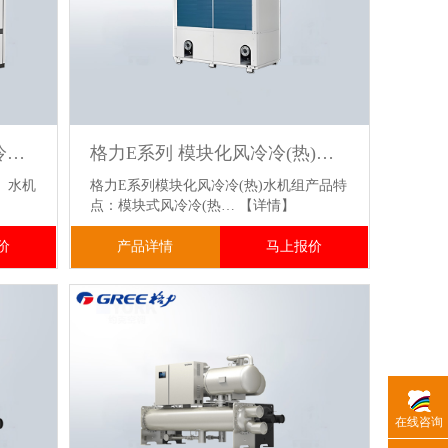
格力D-MAX系列 模块化风冷冷(热)水机组 适用于大型商业综合体/酒店/医院 灵活扩容不浪费资源
格力E系列 模块化风冷冷(热)水机组 适用于酒店商场办公楼工厂
）水机
格力E系列模块化风冷冷(热)水机组产品特
点：模块式风冷冷(热…
【详情】
价
产品详情
马上报价
在线咨询