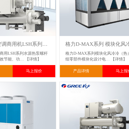
格力中央空调商用机LSH系列水源热泵螺杆机组
商用LSH系列水源热泵螺杆
格力D-MAX系列模块化风冷冷（热
高效节能、功…
【详情】
组零部件模块化设计电…
【详情】
马上报价
产品详情
马上报