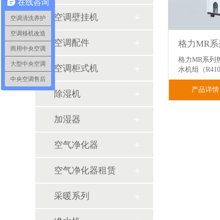
在线咨询
空调壁挂机
空调清洗养护
空调移机改造
空调配件
商用中央空调
格力MR系列
大型中央空调
空调柜式机
水机组（R41
中央空调售后
产品详情
除湿机
加湿器
空气净化器
空气净化器租赁
采暖系列