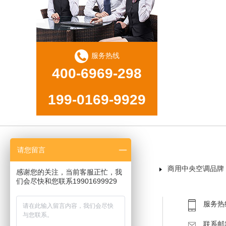
服务热线
400-6969-298
199-0169-9929
请您留言
首页
商用中央空调品牌
感谢您的关注，当前客服正忙，我
们会尽快和您联系19901699929
服务热线：
联系邮箱：