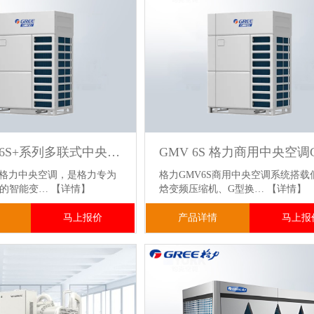
格力GMV 6S+系列多联式中央空调机组
系列格力中央空调，是格力专为
格力GMV6S商用中央空调系统搭载
发的智能变…
【详情】
焓变频压缩机、G型换…
【详情】
马上报价
产品详情
马上报