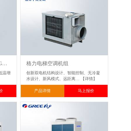
GMV 6S 格力商用中央空调GMV-252W/J免费设计工程师上门勘测
格力电梯空调机组
低温增
创新双电机结构设计、智能控制、无冷凝
水设计、新风模式、远距离…
【详情】
价
产品详情
马上报价