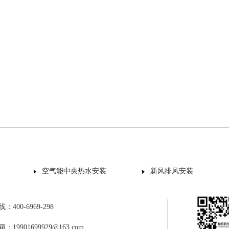
空气能中央热水安装
新风排风安装
400-6969-298
19901699929@163.com