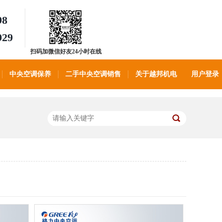
98
929
扫码加微信好友24小时在线
客服
中央空调保养
二手中央空调销售
关于越邦机电
用户登录