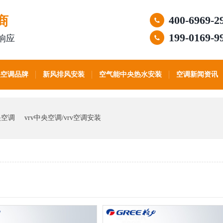
商
400-6969-2
199-0169-9
响应
央空调品牌
新风排风安装
空气能中央热水安装
空调新闻资讯
央空调
vrv中央空调/vrv空调安装