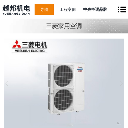
导航
工程案例
中央空调品牌
三菱家用空调
1
/
1