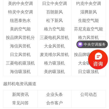
美的中央空调
日立中央空调
约克中央空调
特灵中央空调
百朗新风
湿腾新风
纽恩泰热水
松下新风
生能空气能
美的空气能
格力空气能
芬尼克兹空气能
中央空调方案
按品牌风管机分
三菱电机风管机
格力风管机
中央空调服务
海信风管机
大金风管机
美的风管机
日立风管机
麦克维尔风管机
按品牌吸顶机分
三菱电机吸顶机
格力吸顶机
大金吸顶机
海信吸顶机
美的吸顶机
日立吸顶机
越邦机电资讯频道
新闻资讯
企业头条
公司动态
常见问答
合作客户