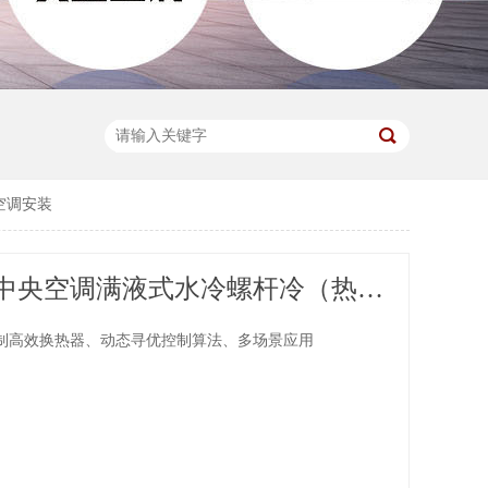
空调安装
天加商用中央空调满液式水冷螺杆冷（热）水机组 工程项目空调安装
制高效换热器、动态寻优控制算法、多场景应用