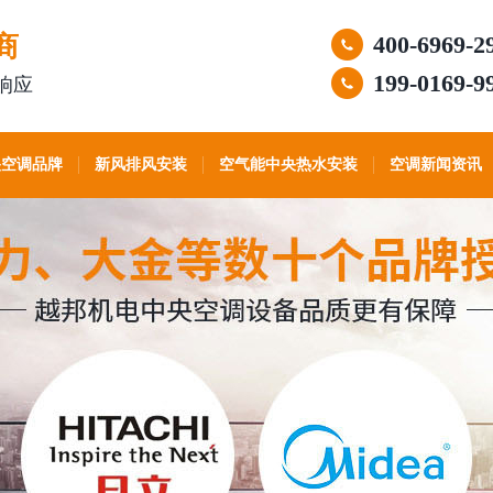
商
400-6969-2
199-0169-9
响应
央空调品牌
新风排风安装
空气能中央热水安装
空调新闻资讯