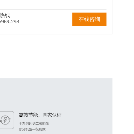
热线
在线咨询
6969-298