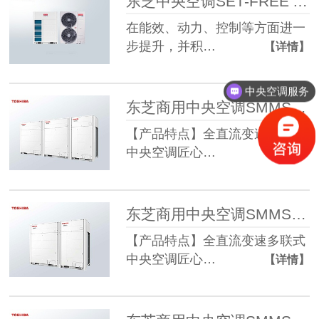
东芝中央空调SET-FREE Alll变频多联机 全直流变频家用商用
在能效、动力、控制等方面进一
步提升，并积…
【详情】
中央空调服务
东芝商用中央空调SMMS-u系列 办公楼50 52HP变频室外机
【产品特点】全直流变速多联式
中央空调匠心…
【详情】
东芝商用中央空调SMMS-u系列30-38HP直流变频多联机
【产品特点】全直流变速多联式
中央空调匠心…
【详情】