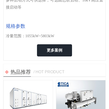
多种启动方式可供选择，可选固态软启动、10kV高压直
接启动等
规格参数
冷量范围：1055kW~5803kW
更多案例
热品推荐
/ HOT PRODUCT