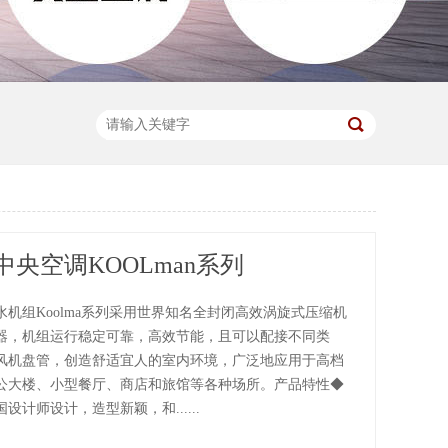
央空调KOOLman系列
机组Koolma系列采用世界知名全封闭高效涡旋式压缩机
器，机组运行稳定可靠，高效节能，且可以配接不同类
风机盘管，创造舒适宜人的室内环境，广泛地应用于高档
公大楼、小型餐厅、商店和旅馆等各种场所。产品特性◆
设计师设计，造型新颖，和......