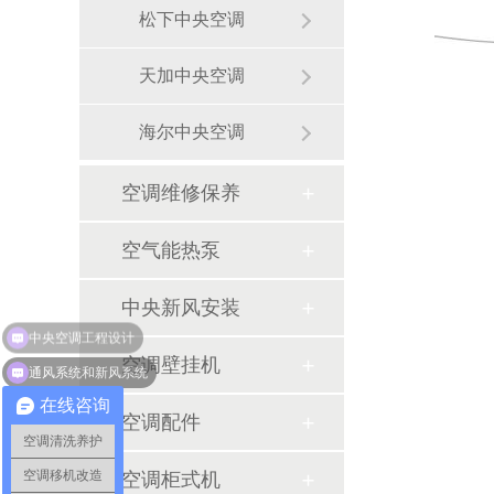
松下中央空调
天加中央空调
海尔中央空调
空调维修保养
空气能热泵
中央新风安装
空调壁挂机
通风系统和新风系统
在线咨询
空调配件
空调清洗养护
空调移机改造
空调柜式机