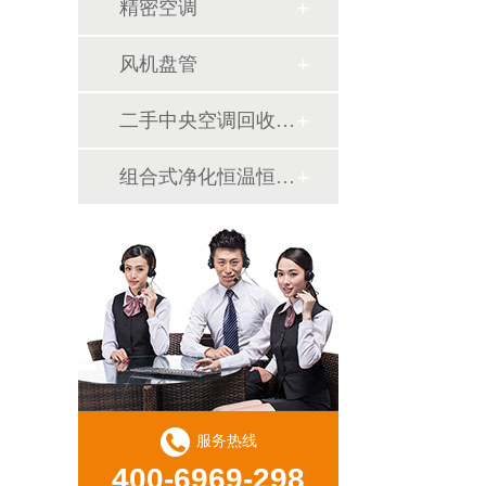
精密空调
风机盘管
二手中央空调回收销售
组合式净化恒温恒湿机
服务热线
400-6969-298