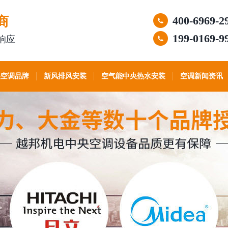
商
400-6969-2
199-0169-9
响应
央空调品牌
新风排风安装
空气能中央热水安装
空调新闻资讯