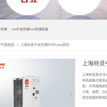
央空调
vrv中央空调/vrv空调安装
空气源热泵
>
上海特灵中央空调KOOLman系列
上海特灵中
上海特灵风冷冷水
和高效板式换热
型、不同规格的
公寓、别墅、办
造型美观特聘英国