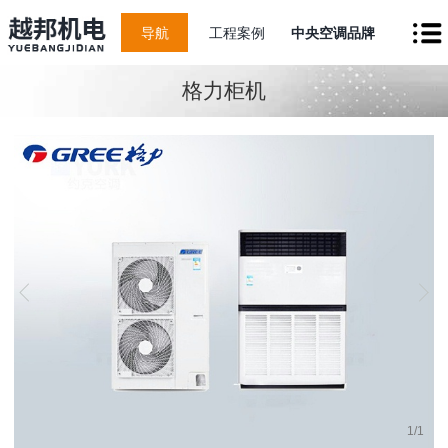
导航
工程案例
中央空调品牌
格力柜机
1
/
1