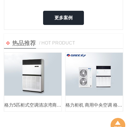
更多案例
热品推荐
/ HOT PRODUCT
格力5匹柜式空调清凉湾商用柜机380V工业电 独立除湿2级节能省电
格力柜机 商用中央空调 格力十匹柜机 10匹立式空调10HP主机