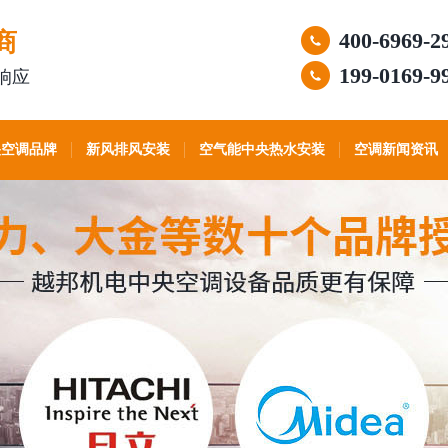
商
400-6969-2
199-0169-9
响应
央空调品牌
新风排风安装
空气能中央热水安装
空调新闻资讯