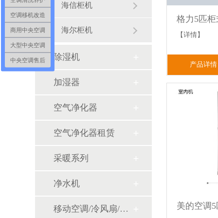
海信柜机
空调移机改造
海尔柜机
商用中央空调
【详情】
大型中央空调
除湿机
中央空调售后
产品详情
加湿器
空气净化器
空气净化器租赁
采暖系列
净水机
移动空调/冷风扇/风幕机