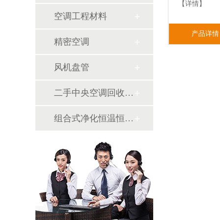
【详情】
空调工程材料
产品详情
精密空调
风机盘管
二手中央空调回收销售
组合式净化恒温恒湿机