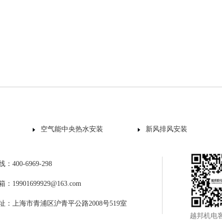
空气能中央热水安装
新风排风安装
400-6969-298
19901699929@163.com
址：上海市青浦区沪青平公路2008号519室
越邦机电