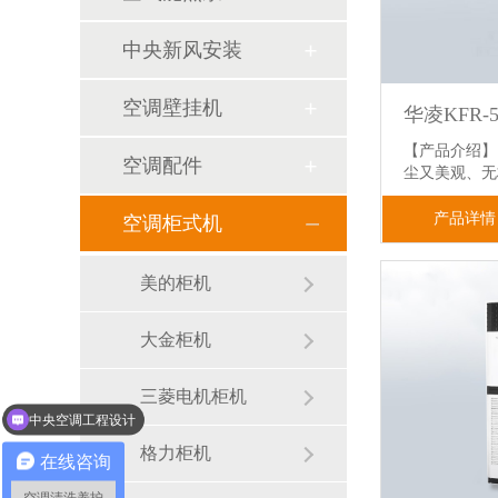
中央新风安装
空调壁挂机
【产品介绍】
空调配件
尘又美观、
产品详情
空调柜式机
美的柜机
大金柜机
三菱电机柜机
中央空调工程设计
通风系统和新风系统
格力柜机
在线咨询
空调清洗养护