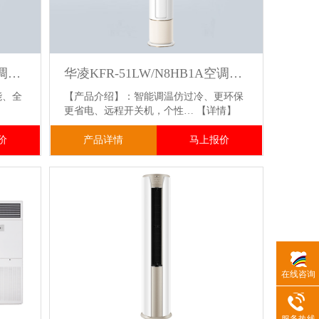
华凌KFR-72LW/N8HB1A空调新一级能效3匹柜机
华凌KFR-51LW/N8HB1A空调新一级能效2匹柜机
能、全
【产品介绍】：智能调温仿过冷、更环保
更省电、远程开关机，个性…
【详情】
价
产品详情
马上报价
在线咨询