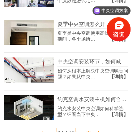
个度数是怎么定…
【详情】
中央空调方案
夏季中央空调怎么开，才合适？
夏季是中央空调使用高峰期，在这
期间，各个场所…
【详情】
中央空调安装环节，如何减少噪音？
如何从根本上解决中央空调噪音问
题？如果从中央…
【详情】
约克空调水安装主机如何合理选型？
约克水安装中央空调如何科学选
型？细看当下中央…
【详情】