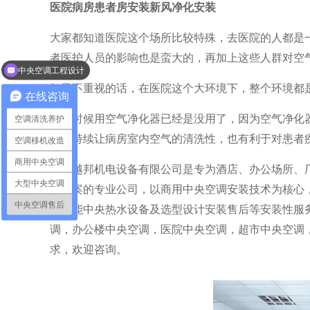
医院病房患者房安装新风净化安装
大家都知道医院这个场所比较特殊，去医院的人都是
中央空调工程设计
者医护人员的影响也是蛮大的，再加上这些人群对空
通风系统和新风系统
如果不重视的话，在医院这个大环境下，整个环境都
在线咨询
这个时候用空气净化器已经是没用了，因为空气净化
空调清洗养护
就能持续让病房室内空气的清洗性，也有利于对患者
空调移机改造
商用中央空调
上海越邦机电设备有限公司是专为酒店、办公场所、
大型中央空调
决方案的专业公司，以商用中央空调安装技术为核心
中央空调售后
空气能中央热水设备及选型设计安装售后等安装性服
调，办公楼中央空调，医院中央空调，超市中央空调
求，欢迎咨询。