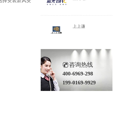
选择安装新风安
上上谦
咨询热线
400-6969-298
199-0169-9929