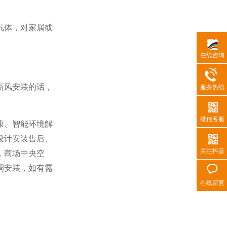
气体，对家属或
在线咨询
新风安装的话，
服务热线
微信客服
康、智能环境解
设计安装售后、
关注抖音
，商场中央空
调安装，如有需
在线留言