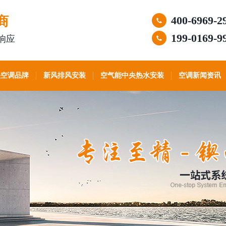
商
400-6969-2
199-0169-9
响应
央空调品牌
新风排风安装
空气能中央热水安装
空调新闻资讯