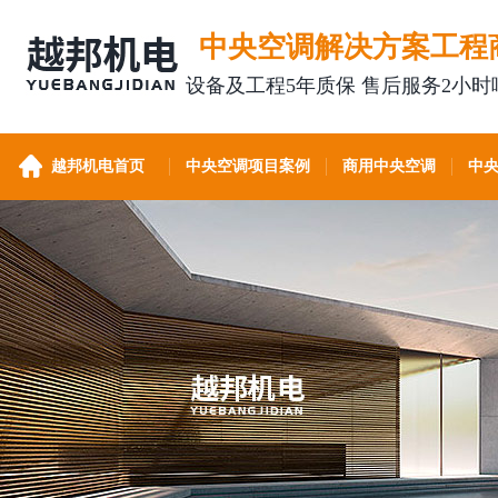
中央空调解决方案工程
设备及工程5年质保 售后服务2小时
越邦机电首页
中央空调项目案例
商用中央空调
中