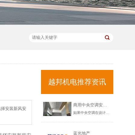
越邦机电推荐资讯
商用中央空调安装不当，会出现哪些问题？
选择安装新风安
如果中央空调在设计以及安装环节，出现问题的话，那需要在中央空调调试验收环节，注意以下几个问题，希望对您有所帮助！商用中央空调安装不当，会出现哪些问题？1、商用中央空调漏水问题如果在调试环节，发现商用中央空调出现漏水的情况，需要立马修复，这不是中央空调正常使用现象，而是中央空调安装不规范造成的，......
蓝光地产