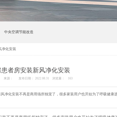
中央空调节能改造
风净化安装
房患者房安装新风净化安装
来源：
发布日期： 2022.08.31
浏览量：
163
新风净化安装不再是商用场所独宠了，很多家装用户也开始为了呼吸健康