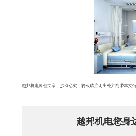
越邦机电原创文章，抄袭必究，转载请注明出处并附带本文
越邦机电您身