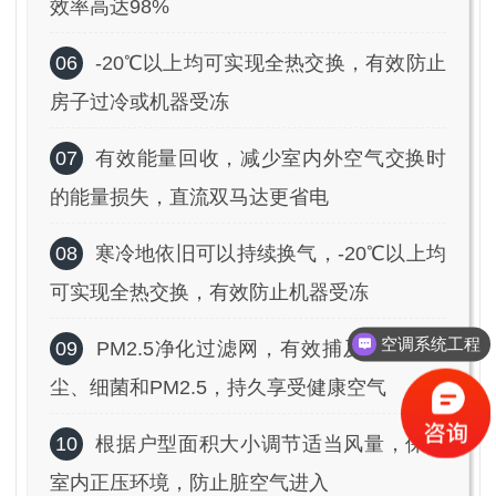
效率高达98%
06
-20℃以上均可实现全热交换，有效防止
房子过冷或机器受冻
07
有效能量回收，减少室内外空气交换时
的能量损失，直流双马达更省电
08
寒冷地依旧可以持续换气，-20℃以上均
可实现全热交换，有效防止机器受冻
空调系统工程
09
PM2.5净化过滤网，有效捕及烟雾、灰
中央空调方案
尘、细菌和PM2.5，持久享受健康空气
10
根据户型面积大小调节适当风量，保持
室内正压环境，防止脏空气进入