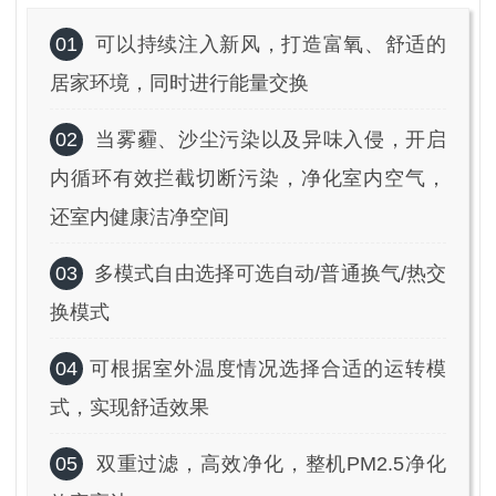
01
可以持续注入新风，打造富氧、舒适的
居家环境，同时进行能量交换
02
当雾霾、沙尘污染以及异味入侵，开启
内循环有效拦截切断污染，净化室内空气，
还室内健康洁净空间
03
多模式自由选择可选自动/普通换气/热交
换模式
04
可根据室外温度情况选择合适的运转模
式，实现舒适效果
05
双重过滤，高效净化，整机PM2.5净化