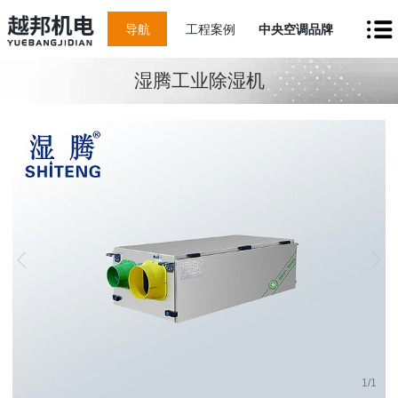
导航
工程案例
中央空调品牌
湿腾工业除湿机
1
/
1