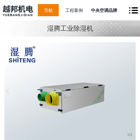
导航
工程案例
中央空调品牌
湿腾工业除湿机
1
/
1