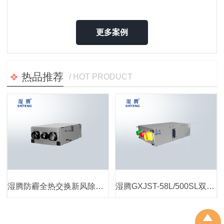
更多案例
热品推荐
/ HOT PRODUCT
湿腾防霾全热交换新风除湿机系列
湿腾GXJST-58L/500SL双冷源全热交换新风除湿机