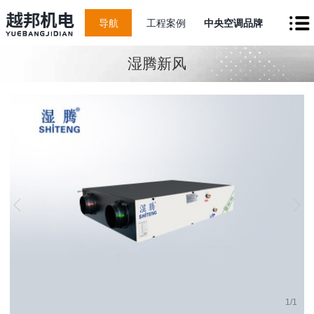
导航
工程案例
中央空调品牌
湿腾新风
1
/
1