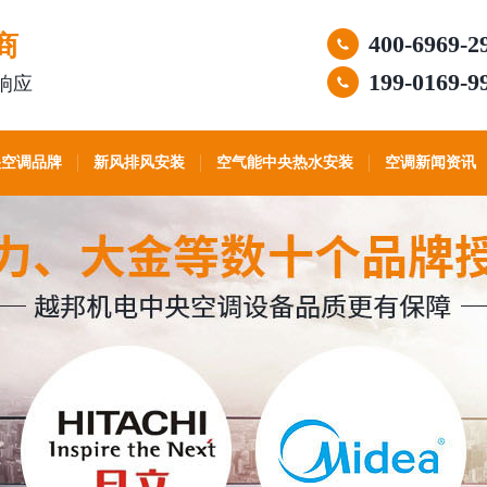
商
400-6969-2
199-0169-9
响应
央空调品牌
新风排风安装
空气能中央热水安装
空调新闻资讯