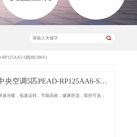
P125AA5-S线控(380V)
三菱电机中央空调5匹PEAD-RP125AA6-S PEAD-RP125AA5-S线控(380V)
快速冷暖，低速运转，节能高效，健康舒适，双控可选；