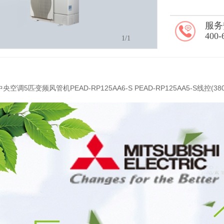
服务
400-
1
/1
调5匹变频风管机PEAD-RP125AA6-S PEAD-RP125AA5-S线控(3