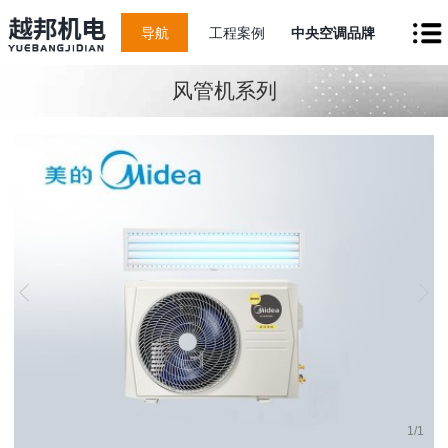
导航
工程案例
中央空调品牌
风管机系列
1
/
1