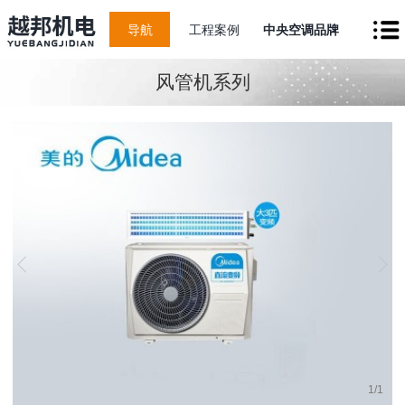
导航
工程案例
中央空调品牌
风管机系列
1
/
1