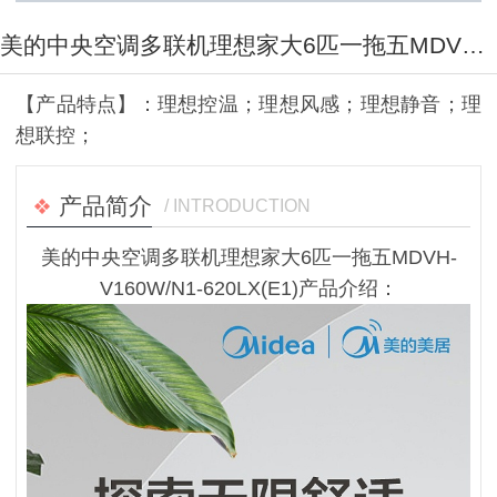
美的中央空调多联机理想家大6匹一拖五MDVH-V160W/N1-620LX(E1)
【产品特点】：理想控温；理想风感；理想静音；理
想联控；
产品简介
/ INTRODUCTION
美的中央空调多联机理想家大6匹一拖五MDVH-
V160W/N1-620LX(E1)产品介绍：