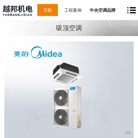
导航
工程案例
中央空调品牌
吸顶空调
1
/
1