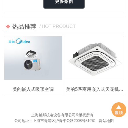
更多案例
热品推荐
/ HOT PRODUCT
美的嵌入式吸顶空调
美的5匹商用嵌入式天花机RFD-120QW变频冷暖新能效380V 低温制热
上海越邦机电设备有限公司©版权所有
公司地址：上海市青浦区沪青平公路2008号519室
网站地图