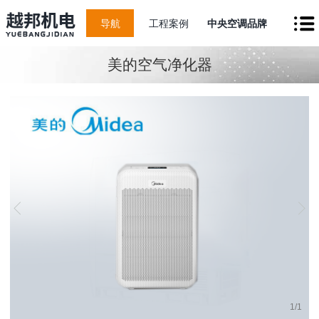
导航
工程案例
中央空调品牌
美的空气净化器
1
/
1