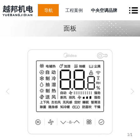
导航
工程案例
中央空调品牌
面板
1
/
1