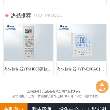
热品推荐
/ HOT PRODUCT
海尔控制器YR-H005遥控器总成 中央空调风管机遥控接收器
海尔控制器HYR-E60AC(D) 中央空调配件线控
上海越邦机电设备有限公司©版权所有
公司地址：上海市青浦区沪青平公路2008号519室
网站地图
越邦首页
电话咨询
设备中心
工程案例