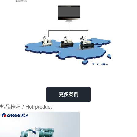
更多案例
热品推荐
/ Hot product