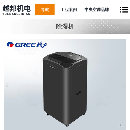
导航
工程案例
中央空调品牌
除湿机
1
/
1