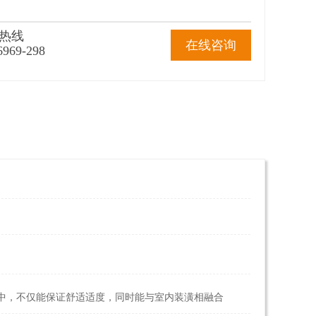
热线
在线咨询
6969-298
中，不仅能保证舒适适度，同时能与室内装潢相融合