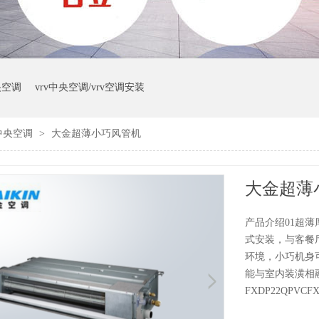
央空调
vrv中央空调/vrv空调安装
中央空调
>
大金超薄小巧风管机
大金超薄
产品介绍01超薄
式安装，与客餐
环境，小巧机身
能与室内装潢相
FXDP22QPVCFX