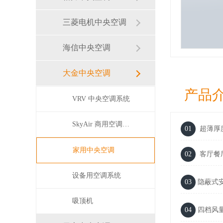
三菱电机中央空调
海信中央空调
大金中央空调
产品
VRV 中央空调系统
SkyAir 商用空调系统
01
超薄厚
家用中央空调
02
客厅餐
设备用空调系统
03
隐蔽式
吸顶机
04
四档风