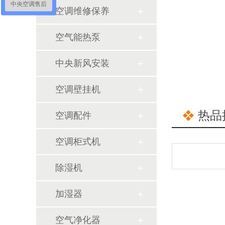
中央空调售后
空调维修保养
空气能热泵
中央新风安装
空调壁挂机
热品
空调配件
空调柜式机
除湿机
加湿器
空气净化器