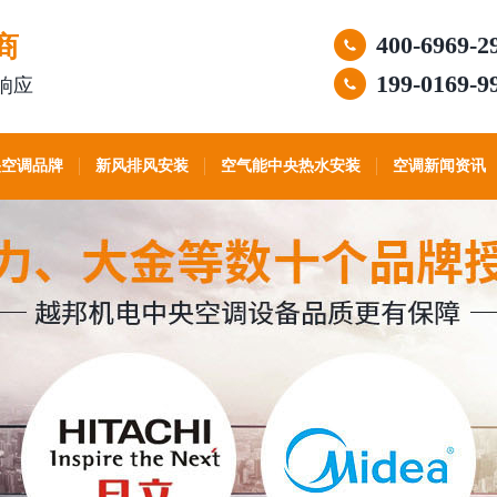
商
400-6969-2
199-0169-9
响应
央空调品牌
新风排风安装
空气能中央热水安装
空调新闻资讯