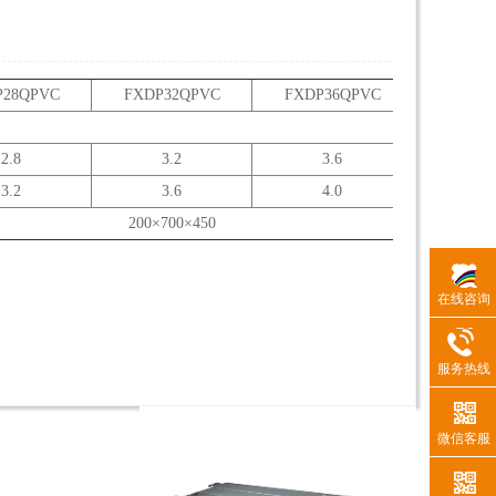
P28QPVC
FXDP32QPVC
FXDP36QPVC
FXDP4
单相220
2.8
3.2
3.6
4.
3.2
3.6
4.0
4.
200
×700×450
在线咨询
服务热线
微信客服