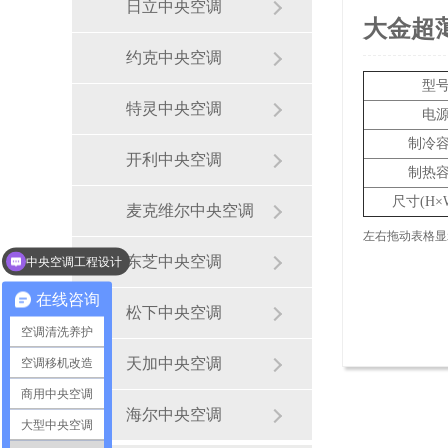
日立中央空调
大金超
约克中央空调
型
特灵中央空调
电
制冷
开利中央空调
制热
尺寸(H×
麦克维尔中央空调
左右拖动表格显
中央空调工程设计
东芝中央空调
通风系统和新风系统
在线咨询
松下中央空调
空调清洗养护
天加中央空调
空调移机改造
商用中央空调
海尔中央空调
大型中央空调