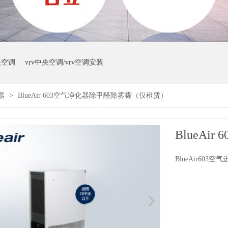
央空调
vrv中央空调/vrv空调安装
化器
>
BlueAir 603空气净化器除甲醛除雾霾（仅租赁）
BlueAir603