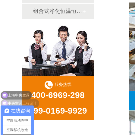
组合式净化恒温恒湿机
服务热线
400-6969-298
中央空调工程设计
199-0169-9929
在线咨询
空调清洗养护
空调移机改造