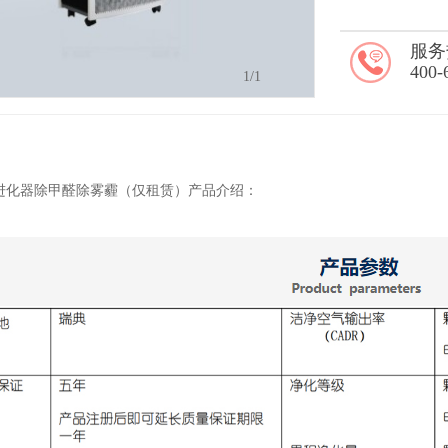
服务
400-
1
/1
03空气进化器除甲醛除雾霾（仅租赁）产品介绍：