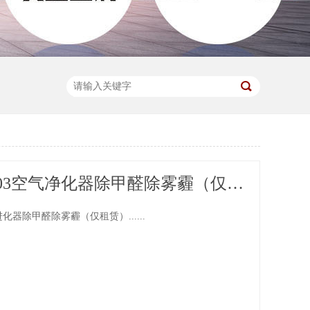
BlueAir 603空气净化器除甲醛除雾霾（仅租赁）
空气进化器除甲醛除雾霾（仅租赁）......