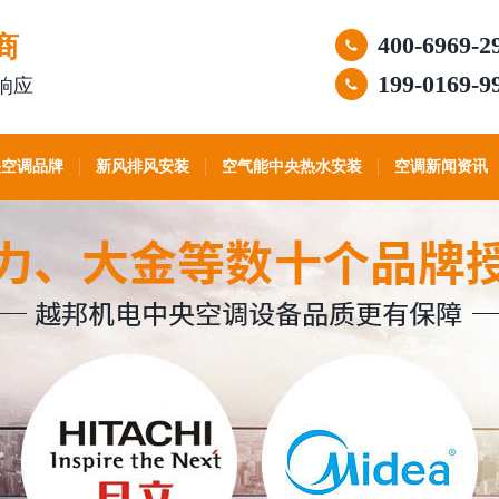
商
400-6969-2
199-0169-9
响应
央空调品牌
新风排风安装
空气能中央热水安装
空调新闻资讯