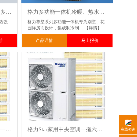
格力中央空调GMV铂韵家用多联机
格力多功能一体机冷暖、热水、地暖、干衣一机集成
制热强
格力尊墅系列多功能一体机专为别墅、花
园洋房而设计，集成制冷制…
【详情】
价
产品详情
马上报价
格力StarII二代家用中央空调一拖七机组
格力Star家用中央空调一拖六多联机组
在线咨询