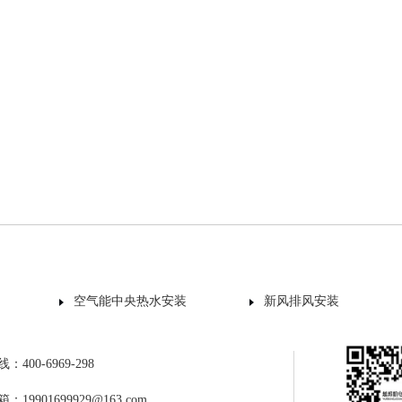
空气能中央热水安装
新风排风安装
400-6969-298
19901699929@163.com