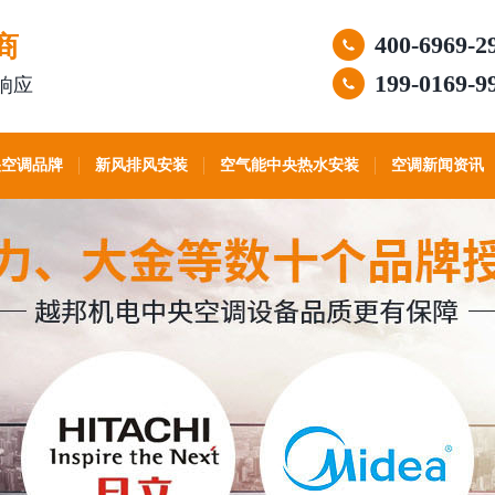
商
400-6969-2
199-0169-9
响应
央空调品牌
新风排风安装
空气能中央热水安装
空调新闻资讯