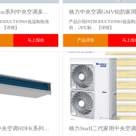
格力家用Star系列中央空调多联机
RODUCTION01低温制热强
产品介绍INTRODUCTION01低温
…
【详情】
劲，-20℃制…
【详情】
马上报价
产品详情
马上报
格力家庭中央空调HDFK系列风管式室内机家庭别墅小型商业办公场所