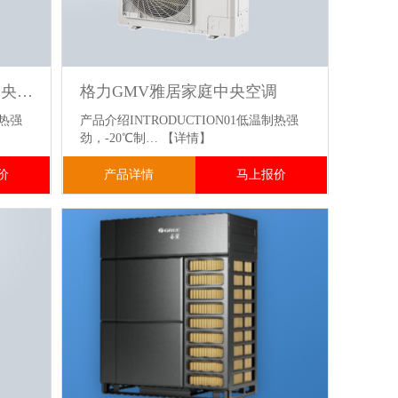
格力GMV舒睿多效型家庭中央空调
格力GMV雅居家庭中央空调
制热强
产品介绍INTRODUCTION01低温制热强
劲，-20℃制…
【详情】
价
产品详情
马上报价