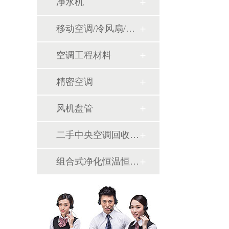
净水机
移动空调/冷风扇/风幕机
空调工程材料
精密空调
风机盘管
二手中央空调回收销售
组合式净化恒温恒湿机