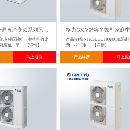
格力中央空调直流变频系列风管机
直流变频压缩机，整机能效比
产品介绍INTRODUCTION01低温
能耗更低，节…
【详情】
劲，-20℃制…
【详情】
马上报价
产品详情
马上报