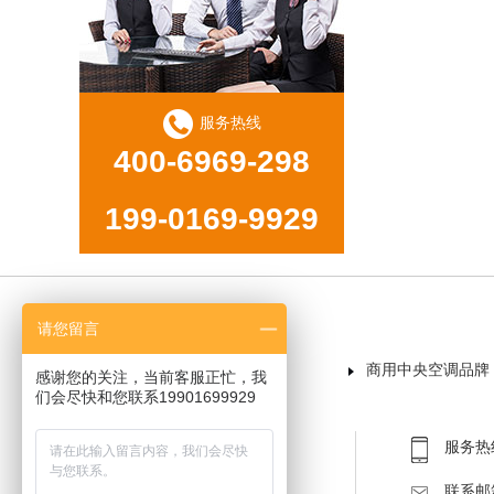
服务热线
400-6969-298
199-0169-9929
请您留言
首页
商用中央空调品牌
感谢您的关注，当前客服正忙，我
们会尽快和您联系19901699929
服务热线：
联系邮箱：