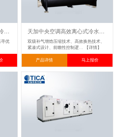
天加商用中央空调满液式水冷螺杆冷（热）水机组 工程项目空调安装
天加中央空调高效离心式冷水机组
态寻优
双级补气增焓压缩技术、高效换热技术、
紧凑式设计、前瞻性控制逻…
【详情】
价
产品详情
马上报价