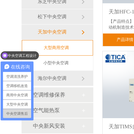
东芝中央空调
天加HFC-
松下中央空调
【产品特点】
动机制造技
天加中央空调
产品详情
大型商用空调
中央空调工程设计
小型中央空调
在线咨询
空调清洗养护
海尔中央空调
空调移机改造
空调维修保养
商用中央空调
大型中央空调
空气能热泵
中央空调售后
中央新风安装
天加TIM