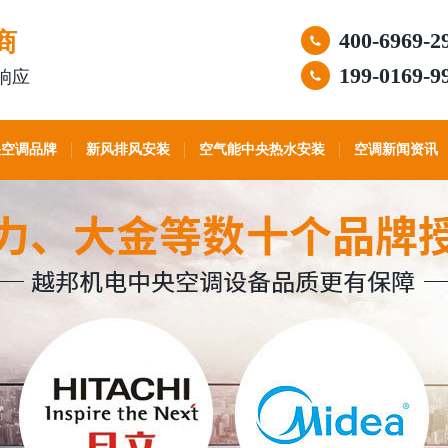
商
400-6969-2
199-0169-9
响应
央空调品牌
新风排风安装
空气能中央热水安装
空调新闻资讯