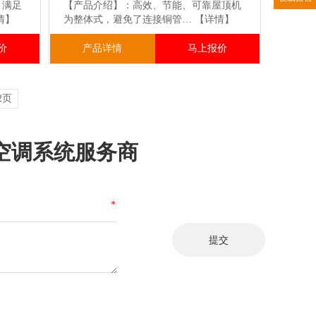
，满足
【产品介绍】：高效、节能、可靠屋顶机
情】
为整体式，避免了连接铜管…
【详情】
价
产品详情
马上报价
2页
空调系统服务商
*