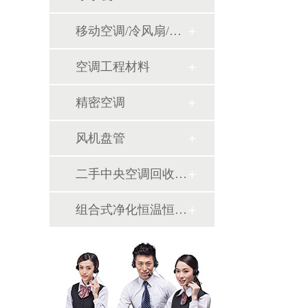
移动空调/冷风扇/风幕机
空调工程材料
精密空调
风机盘管
二手中央空调回收销售
组合式净化恒温恒湿机