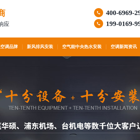
商
400-6969-2
199-0169-9
响应
央空调品牌
新风排风安装
空气能中央热水安装
空调新闻资讯