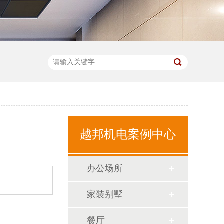
越邦机电案例中心
办公场所
家装别墅
餐厅