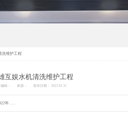
清洗维护工程
雄互娱水机清洗维护工程
编辑：
来源：
发布日期： 2023.01.31
.....