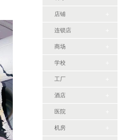
店铺
连锁店
商场
学校
工厂
酒店
医院
机房