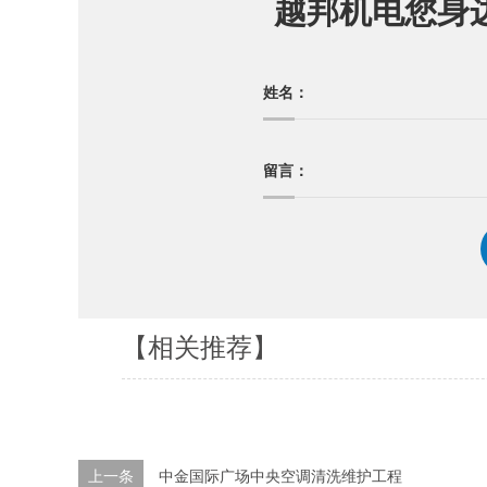
越邦机电您身
姓名：
留言：
【相关推荐】
上一条
中金国际广场中央空调清洗维护工程