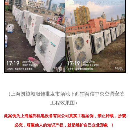
（
上海凯旋城服饰批发市场地下商铺海信中央空调安装
工程
效果图）
此案例为上海越邦机电设备有限公司真实工程案例，禁止转载，
抄袭
必究，
尊重他人的知识产权，就是维护自己企业形象
！