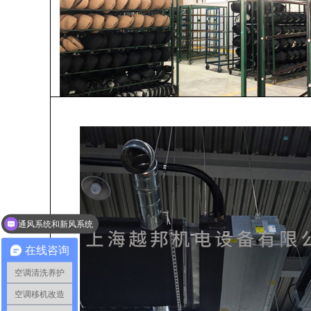
通风系统和新风系统
办公楼大楼空调
在线咨询
空调清洗养护
空调移机改造