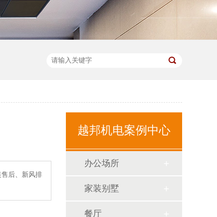
越邦机电案例中心
办公场所
装售后、新风排
家装别墅
餐厅