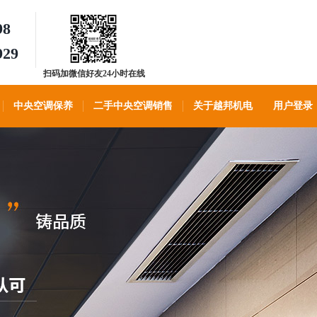
98
929
扫码加微信好友24小时在线
客服
中央空调保养
二手中央空调销售
关于越邦机电
用户登录