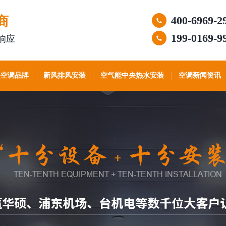
商
400-6969-2
199-0169-9
响应
央空调品牌
新风排风安装
空气能中央热水安装
空调新闻资讯