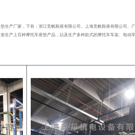
车座垫生产厂家，下有：浙江竞帆鞍座有限公司、上海竞帆鞍座有限公司、
开发生产上百种摩托车座垫产品，以及生产多种款式的摩托车车架、电动