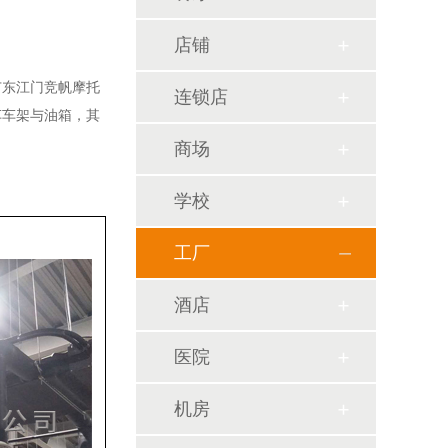
店铺
广东江门竞帆摩托
连锁店
车车架与油箱，其
商场
学校
工厂
酒店
医院
机房