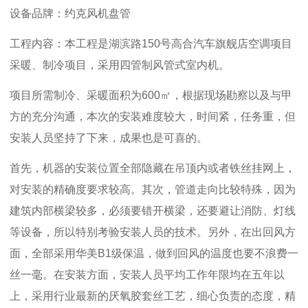
设备品牌：约克风机盘管
工程内容：本工程是湖滨路150号高合汽车旗舰店空调项目
采暖、制冷项目，采用四管制风管式室内机。
项目所需制冷、采暖面积为600㎡，根据现场勘察以及与甲
方的充分沟通，本次的安装难度较大，时间紧，任务重，但
安装人员坚持了下来，成果也是可喜的。
首先，机器的安装位置全部隐藏在吊顶内或者铁丝挂网上，
对安装的精确度要求较高。其次，管道走向比较特殊，因为
建筑内部横梁较多，必须要错开横梁，还要避让消防、灯线
等设备，所以特别考验安装人员的技术。另外，在出回风方
面，全部采用华美B1级保温，做到回风的温度也要不浪费一
丝一毫。在安装方面，安装人员平均工作年限均在五年以
上，采用行业最新的厌氧胶套丝工艺，细心负责的态度，精