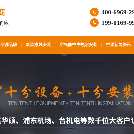
商
400-6969-2
199-0169-9
响应
央空调品牌
新风排风安装
空气能中央热水安装
空调新闻资讯