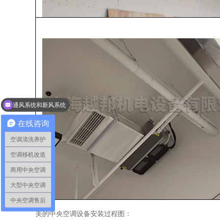
通风系统和新风系统
办公楼大楼空调
在线咨询
空调清洗养护
空调移机改造
商用中央空调
大型中央空调
中央空调售后
美的中央空调设备安装过程图：