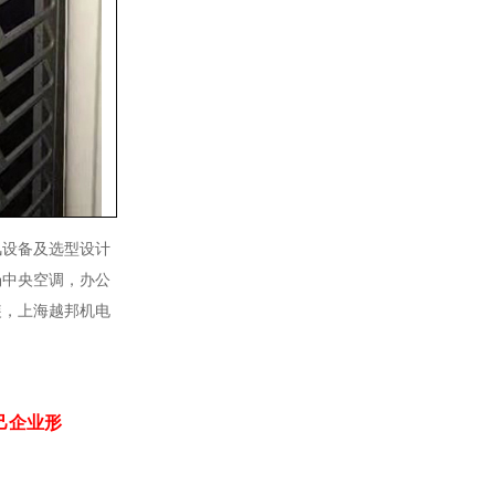
风设备及选型设计
场中央空调，办公
装，上海越邦机电
己企业形