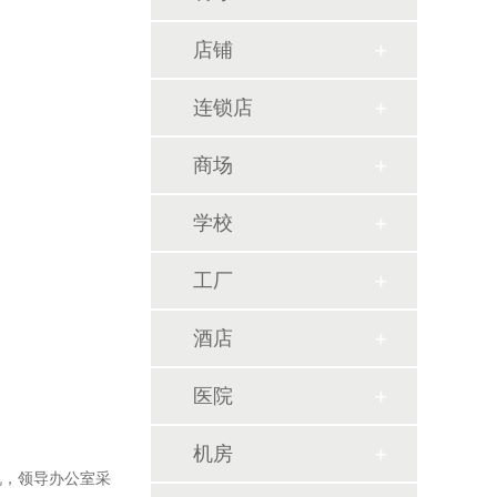
店铺
连锁店
商场
学校
工厂
酒店
医院
机房
机，领导办公室采