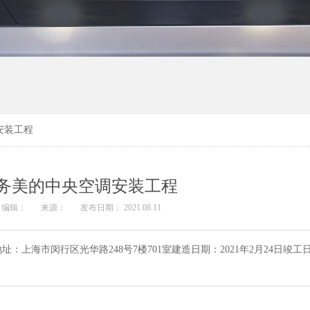
安装工程
务美的中央空调安装工程
编辑：
来源：
发布日期： 2021.08.11
海市闵行区光华路248号7楼701室建造日期：2021年2月24日竣工日期