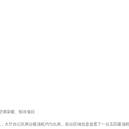
室空调采暖、制冷项目
机，大厅办公区两台吸顶机均匀出风，前台区域也是放置了一台五匹吸顶