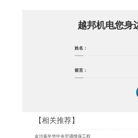
越邦机电您身
姓名：
留言：
【相关推荐】
金沙嘉年华中央空调维保工程