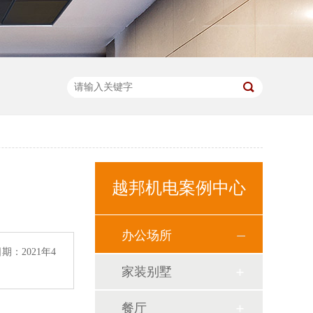
越邦机电案例中心
办公场所
：2021年4
家装别墅
餐厅