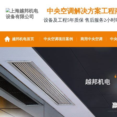
中央空调解决方案工程
设备及工程5年质保 售后服务2小时
越邦机电首页
中央空调项目案例
商用中央空调
中