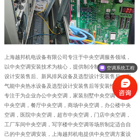
上海越邦机电设备有限公司专注于中央空调服务领域，
以中央空调安装技术为核心，提供制冷制暖设备及选型
空调系统工程
设计安装售后、新风排风设备及选型设计安装售后、空
气能中央热水设备及选型设计安装售后等安装性服务。
专注于为企业办公中央空调，家装别墅中央空调，酒店
中央空调，餐厅中央空调，商场中央空调，办公楼中央
空调，医院中央空调，超市中央空调，门店中央空调，
工厂车间中央空调，写字楼中央空调等场所制定适合自
己的中央空调安装，上海越邦机电提供中央空调方案设