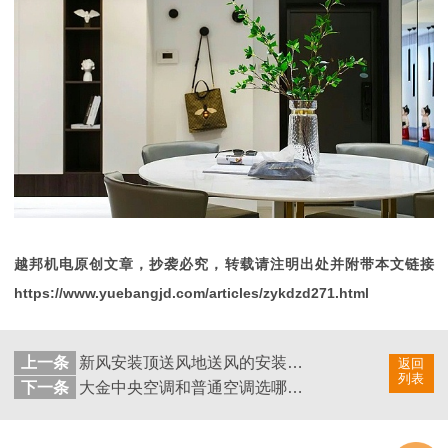
越邦机电原创文章，抄袭必究，转载请注明出处并附带本文链接
https://www.yuebangjd.com/articles/zykdzd271.html
上一条
新风安装顶送风地送风的安装方式区别在哪？
返回
列表
下一条
大金中央空调和普通空调选哪个更好？