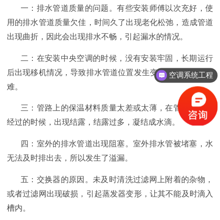
一：排水管道质量的问题。有些安装师傅以次充好，使
用的排水管道质量欠佳，时间久了出现老化松弛，造成管道
出现曲折，因此会出现排水不畅，引起漏水的情况。
二：在安装中央空调的时候，没有安装牢固，长期运行
后出现移机情况，导致排水管道位置发生变化，造成排水困
空调系统工程
难。
三：管路上的保温材料质量太差或太薄，在管内制冷剂
经过的时候，出现结露，结露过多，凝结成水滴。
四：室外的排水管道出现阻塞。室外排水管被堵塞，水
无法及时排出去，所以发生了溢漏。
五：交换器的原因。未及时清洗过滤网上附着的杂物，
或者过滤网出现破损，引起蒸发器变形，让其不能及时滴入
槽内。