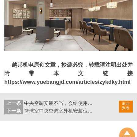
越邦机电原创文章，抄袭必究，转载请注明出处并
附带本文链接
https://www.yuebangjd.com/articles/zykdky.html
上一条
中央空调安装不当，会给使用带来哪些问题？
返回
列表
下一条
篮球室中央空调室外机安装位置怎么选？