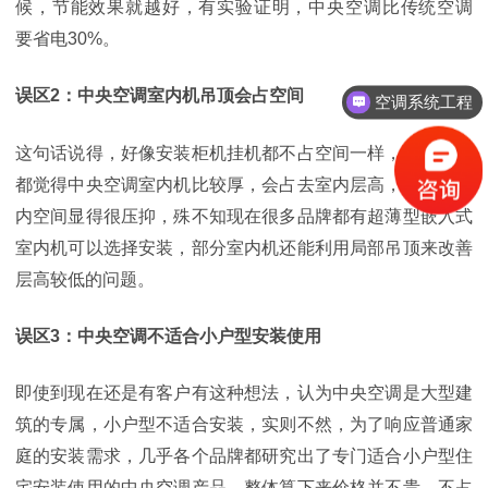
候，节能效果就越好，有实验证明，中央空调比传统空调
要省电
30%。
误区
2：
中央空调室内机吊顶会占空间
空调系统工程
这句话说得，好像安装柜机挂机都不占空间一样，很多客户
都觉得中央空调室内机比较厚，会占去室内层高，这就让室
内空间显得很压抑，殊不知现在很多品牌都有超薄型嵌入式
室内机可以选择安装，部分室内机还能利用局部吊顶来改善
层高较低的问题。
误区
3
：中央空调
不适合小户型安装使用
即使到现在还是有客户有这种想法，认为中央空调是大型建
筑的专属，小户型不适合安装，实则不然，为了响应普通家
庭的安装需求，几乎各个品牌都研究出了专门适合小户型住
宅安装使用的中央空调产品，整体算下来价格并不贵，不占