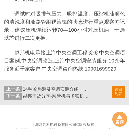
调试时对吸排气压力、吸排温度、压缩机油颜色
的清洗度和液路管组视液镜的状态进行重点观察并记
录，建议压机连续运转70—100小时对压机油、干燥
滤芯进行二次更换。
越邦机电承接上海中央空调工程,众多中央空调项
目案例,中央空调改造,上海中央空调安装服务;10余年
服务近千家客户,中央空调咨询热线:19901699929
上一条
14种冷热源及空调安装介绍，赶紧收藏！
返回
列表
下一条
越邦干货分享-风管机与多联机怎么选择呢？
上海越邦机电设备有限公司©版权所有