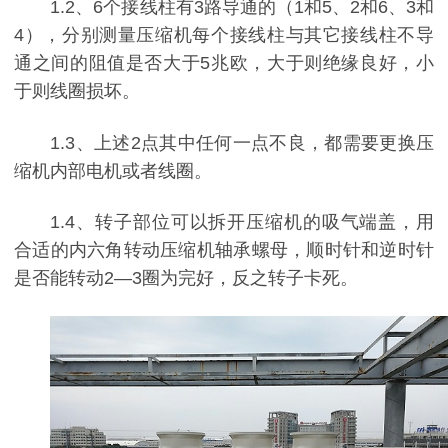
1.2、6个接线柱有3路导通的（1和5、2和6、3和
4），分别测量压缩机每个接线柱与其它接线柱不导
通之间的阻值是否大于5兆欧，大于则绝缘良好，小
于则线圈损坏。
1.3、上述2点其中任何一点不良，都需要更换压
缩机内部电机或者线圈。
1.4、转子部位可以拆开压缩机的吸气端盖，用
合适的内六角转动压缩机轴承螺母，顺时针和逆时针
是否能转动2—3圈为完好，反之转子卡死。