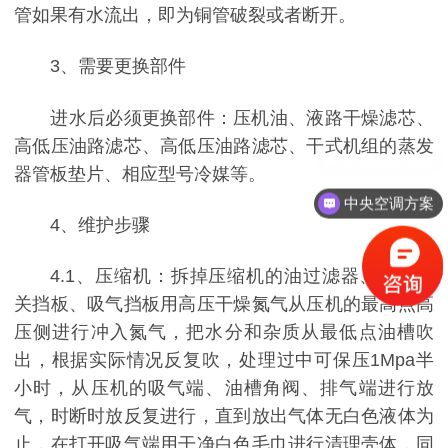
管如果有水流出，即为铜管破裂或者断开。
3、需要更换部件
进水后必须更换部件：压机油、液路干燥滤芯、
高低压油路滤芯、高低压油路滤芯、干式机组的蒸发
器管板垫片、相应型号冷媒等。
中央空调方案
4、维护步骤
4.1、压缩机：拆掉压缩机的油过滤器、油位开
关挡板、吸气挡板用高压干燥氮气从压机的最高点高
压侧进行冲入氮气，把水分和杂质从最低点油槽吹
出，根据实际情况反复吹，处理过中可保压1Mpa半
小时，从压机的吸气端、油槽角阀、排气端进行放
气，时断时放反复进行，直到放出气体无白色液体为
止，在打开吸气端用干净白色毛巾进行清理壳体，同