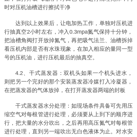
时对压机油槽进行擦拭干净
达到以上效果后，让电加热工作，单独对压机进
行抽真空2小时左右，冲入0.3mpa氮气保持十分钟，
把油槽角阀打开放掉氮气，再把吸气法兰、油槽拆掉
看压机内部是否有水珠现象，在加入相应的量同一型
号的压机油，进行压机最后的抽真空。
4.2、干式蒸发器：双机头如果一个机头进水，
则把另一个完好的那个安装蒸发器冷媒打入冷凝器，
在把蒸发器的气体放掉，在打开蒸发器两端的封板
干式蒸发器水分处理：如现场条件具备可先用压
缩空气对每根管进行处理，必须要从上到下的顺序进
行，把大量的水分吹出，之后再用高压氮气对每根管
进行处理，直到另一端吹出无白色液体为止。对水安