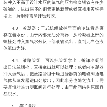
装冲入不高于设计水压的氮气的压力检查铜管有多少
破漏的，拔出损坏的铜管更换新管或者直接用黄铜棒
堵上，黄铜棒需涂抹密封胶。
4.3、冷凝器：干式机组放掉里面的冷媒看是否
存在着水份，由于内部无油分离器，从冷凝器上部的
螺栓处冲入氮气水分从下部液管流出，直到无白色液
体流出为好。
4.4、液路管组：可以把管组拿出，拆卸冷凝器
出口法兰螺栓，直接拿出就可以处理；或者向冷凝器
冲入氮气后，把液路管组干燥过滤器前的电磁阀通电
气体从蒸发器进口处放出，因此水分也随之流出，需
要谨慎对热力膨胀阀进行处理，由于此阀结构原因容
易积水。
5、调试运行