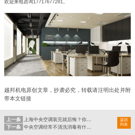
欢迎来电咨询17717677281。
越邦机电原创文章，抄袭必究，转载请注明出处并附
带本文链接
上一条
上海中央空调装完就后悔？你提前考虑这几点了吗？
返回
列表
下一条
中央空调经常不清洗消毒有什么危害？