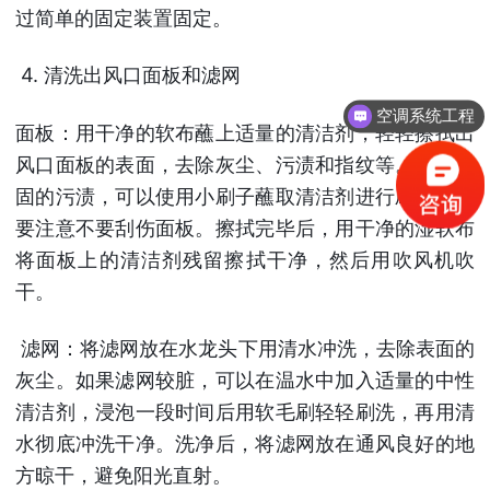
过简单的固定装置固定。
4. 清洗出风口面板和滤网
空调系统工程
面板：用干净的软布蘸上适量的清洁剂，轻轻擦拭出
风口面板的表面，去除灰尘、污渍和指纹等。对于顽
固的污渍，可以使用小刷子蘸取清洁剂进行刷洗，但
要注意不要刮伤面板。擦拭完毕后，用干净的湿软布
将面板上的清洁剂残留擦拭干净，然后用吹风机吹
干。
滤网：将滤网放在水龙头下用清水冲洗，去除表面的
灰尘。如果滤网较脏，可以在温水中加入适量的中性
清洁剂，浸泡一段时间后用软毛刷轻轻刷洗，再用清
水彻底冲洗干净。洗净后，将滤网放在通风良好的地
方晾干，避免阳光直射。