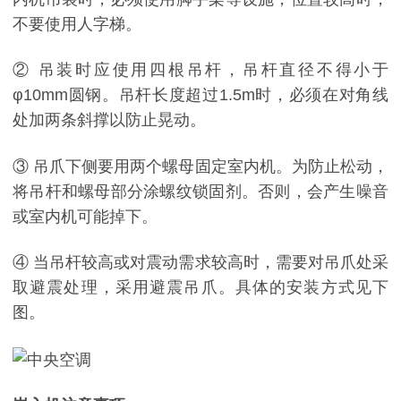
不要使用人字梯。
② 吊装时应使用四根吊杆，吊杆直径不得小于
φ10mm圆钢。吊杆长度超过1.5m时，必须在对角线
处加两条斜撑以防止晃动。
③ 吊爪下侧要用两个螺母固定室内机。为防止松动，
将吊杆和螺母部分涂螺纹锁固剂。否则，会产生噪音
或室内机可能掉下。
④ 当吊杆较高或对震动需求较高时，需要对吊爪处采
取避震处理，采用避震吊爪。具体的安装方式见下
图。