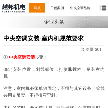
导航
工程案例
中央空调品牌
企业头条
中央空调安装-室内机规范要求
浏览量
301
①
中央空调安装
步骤：
确定安装位置
→划线标位→打膨胀螺栓→吊装室内
机；
注意：室内机必须单独固定，不得与其它设备、管线
共用支吊架、不得扭弯歪斜。
内机吊装时，必须使用脚手架等设施，位置较高时，