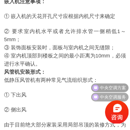
嵌入机注意事项：
① 嵌入机的天花开孔尺寸应根据内机尺寸来确定
② 要求室内机水平或者允许排水管一侧稍低1～
5mm；
③ 装饰面板安装时，面板与室内机之间无缝隙；
④ 室内机顶部到楼板之间的最小距离为10mm，必须
进行水平确认。
风管机安装形式：
低静压风管机有两种常见气流组织形式：
中央空调方案
① 下出风
中央空调服务
② 侧出风
由于目前绝大部分家装采用局部吊顶的装修方式，为