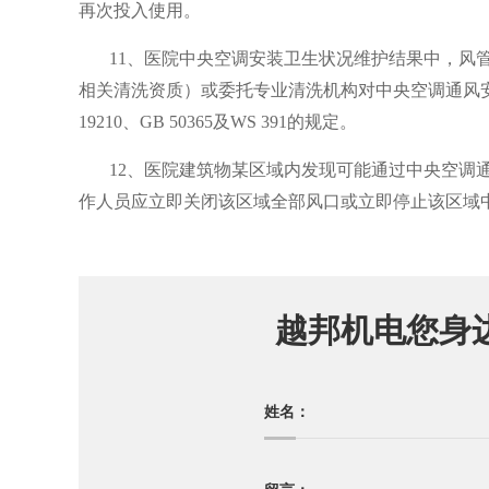
再次投入使用。
11、医院
中央空调安装卫生状况维护结果中，风管内表面
相关清洗资质）或委托专业清洗机构对中央
空调通风安
19210、GB 50365及WS 391的规定。
12、医院建筑物某区域内发现可能通过中央空调
作人员应立即关闭该区域全部风口或立即停止该区域
越邦机电您身
姓名：