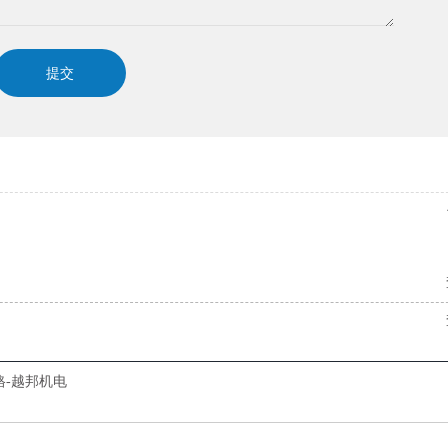
格-越邦机电