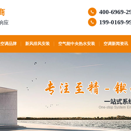
商
400-6969-2
199-0169-9
响应
央空调品牌
新风排风安装
空气能中央热水安装
空调新闻资讯