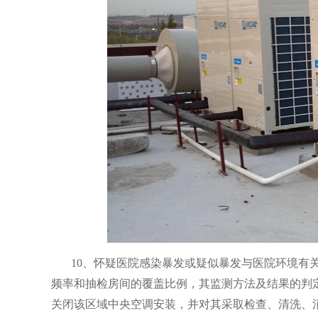
10、怀疑医院感染暴发或疑似暴发与医院环境有
频率和抽检房间的覆盖比例，其监测方法及结果的判定应符
关闭该区域中央空调安装，并对其采取检查、清洗、消毒