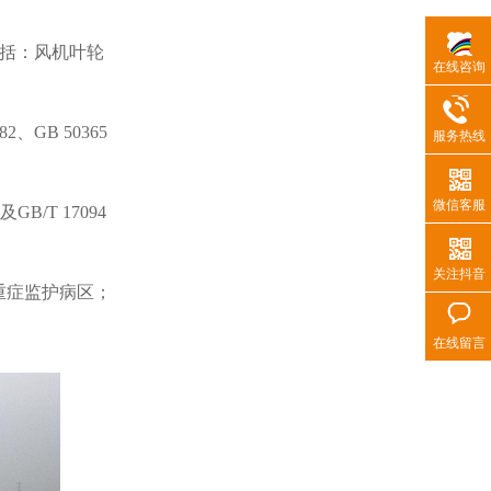
包括：风机叶轮
在线咨询
GB 50365
服务热线
微信客服
/T 17094
关注抖音
重症监护病区；
在线留言