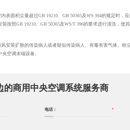
积尘量超过GB 19210、GB 50365及WS 394的规定时
装按照GB 1
9210、GB 50365及WS/T 396的要求进行清洗，使
通风安装扩散的传染病人或者疑似传染病人、有毒有害气体、粉
中央空调末端设备。
边的商用中央空调系统服务商
电话：
*