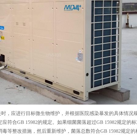
关时，应进行目标微生物维护，并根据医院感染暴发的具体情况
合GB 15982的规定。如果细菌菌落超过GB 15982规定的
等整改措施，然后重新维护，菌落总数符合GB 15982规定