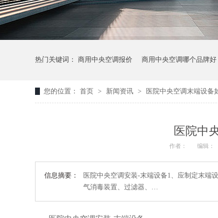
热门关键词：
商用中央空调报价
商用中央空调哪个品牌好
您的位置：
首页
>
新闻资讯
>
医院中央空调末端设备
医院中
作者：
编辑：
信息摘要：
医院中央空调安装-末端设备1、应制定末端
气消毒装置、过滤器、…