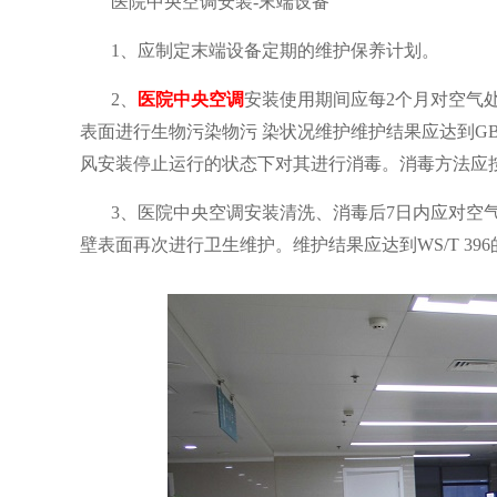
医院中央空调安装-末端设备
1、应制定末端设备定期的维护保养计划。
2、
医院中央空调
安装使用期间应每2个月对空气
表面进行生物污染物污
染状况维护维护结果应达到GB 5
风安装停止运行的状态下对其进行消毒。消毒方法应按WS
3、
医院中央空调
安装清洗、消毒后7日内应对空
壁表面再次进行卫生维护。维护结果应达
到WS/T 