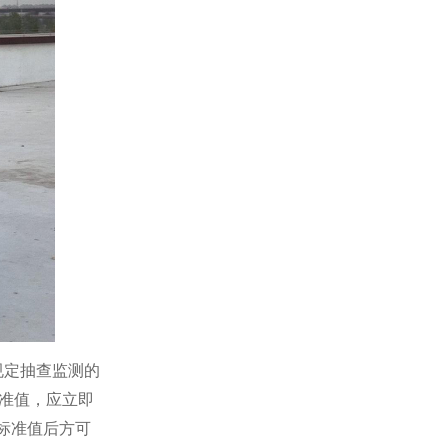
规定抽查监测的
标准值，应立即
的标准值后方可