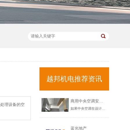
越邦机电推荐资讯
商用中央空调安装不当，会出现哪些问题？
气处理设备的空
如果中央空调在设计以及安装环节，出现问题的话，那需要在中央空调调试验收环节，注意以下几个问题，希望对您有所帮助！商用中央空调安装不当，会出现哪些问题？1、商用中央空调漏水问题如果在调试环节，发现商用中央空调出现漏水的情况，需要立马修复，这不是中央空调正常使用现象，而是中央空调安装不规范造成的，......
蓝光地产