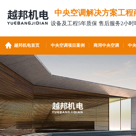
中央空调解决方案工程
设备及工程5年质保 售后服务2小时
越邦机电首页
中央空调项目案例
商用中央空调
中