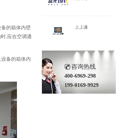
上上谦
设备的箱体内壁
时.应在空调通
及设备的箱体内
咨询热线
400-6969-298
199-0169-9929