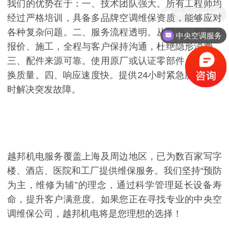
我们的优势在于：一、技术团队强大。所有工程师均
中央空调方案
经过严格培训，具备多品牌空调维保资质，能够应对
各种复杂问题。二、服务流程透明。从预约、检测到
中央空调服务
报价、施工，全程与客户保持沟通，杜绝隐形消费。
三、配件来源可靠。使用原厂或认证零部件，确保更
换质量。四、响应速度快。提供24小时紧急服务，及
时解决突发故障。
越邦机电服务覆盖上海及周边地区，已为数百家写字
楼、酒店、医院和工厂提供维保服务。我们坚持“预防
为主，维修为辅”的理念，通过科学管理延长设备寿
命，提升客户满意度。如果您正在寻找专业的中央空
调维保公司，越邦机电将是您理想的选择！