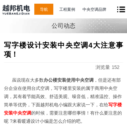
导航
工程案例
中央空调品牌
公司动态
写字楼设计安装中央空调4大注意事
项！
浏览量
152
虽说现在大多数
办公楼安装使用中央空调
，但是还有部
分企业在使用台式空调，写字楼里安装的属于商用中央空
调，其有着节能高效、舒适美观、噪音低，精准温控、操作
简单等优势，下面越邦机电小编跟大家说一下，在给
写
字楼
安装中央空调
的时候，需要注意哪些事情！有什么要注意的
呢
?来看暖通设计小编是怎么介绍的吧。