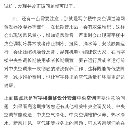
试机，发现并改正该问题就可以了。
四、还有一点需要注意，那就是写字楼中央空调过滤网
蒸发器冷凝器等部件，在长期使用后，会有灰尘堆积，这样
会出现送风风量小，增加送风噪音，严重时会出现写字楼中
央空调制冷异常或者停止制冷、挺风、滴水等，安装缺氟运
行，会让压缩机噪音反常，越邦机电小编建议大家，在写字
楼中央空调长期使用或者长期搁置，要在运行后或者运行前
对中央空调来一次彻底的清洗保养工作，这样既能降低故障
率，减少维护费用，也让写字楼里的空气质量和环境更舒适
健康。
上面四点就是
写字楼装修设计安装中央空调
需要注意的问
题，如果看完这期推送您还有其他相关
中央空调安装、中央
空调节能改造、中央空气净化、中央空调维护保养、热水净
水、新风排风、空气能等业务上的问题，可以咨询我们的在