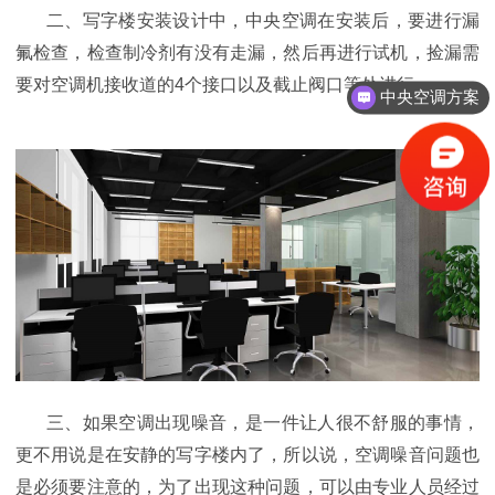
二、写字楼安装设计中，中央空调在安装后，要进行漏
氟检查，检查制冷剂有没有走漏，然后再进行试机，捡漏需
要对空调机
接收道的
4个接口以及截止阀口等处进行。
中央空调方案
三、
如果
空调出现噪音，是一件让人很不舒服的事情，
更不用说是在安静的写字楼内了，所以说，空调噪音问题也
是必须要注意的，为了出现这种问题，可以由专业人员经过