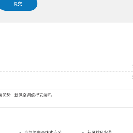
装优势
新风空调值得安装吗
空气能中央热水安装
新风排风安装