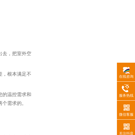
出去，把室外空
差，根本满足不
在线咨询
您的温控需求和
服务热线
两个需求的。
微信客服
关注抖音