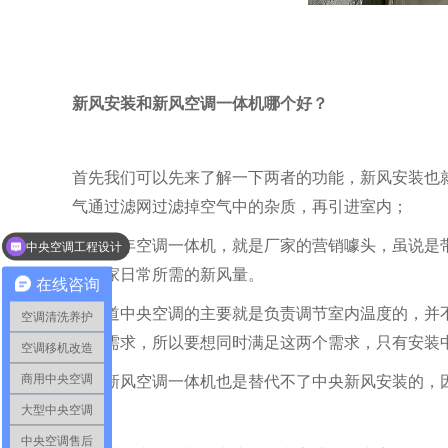
新风安装和新风空调一体机哪个好？
首先我们可以先来了解一下两者的功能，新风安装也
气通过滤网过滤掉空气中的杂质，再引进室内；
那么新年空调一体机，就是厂家的营销噱头，虽说是
中央空调工程设计
通风系统和新风系统
了大家日常所需的新风量。
在线咨询
要知道中央空调的主要就是负责调节室内温度的，并
空调清洗养护
净化需求，所以要想同时满足这两个需求，只有安装
空调移机改造
商用中央空调
并且
新风空调一体机也是替代不了中央新风安装的，
大型中央空调
中央空调售后