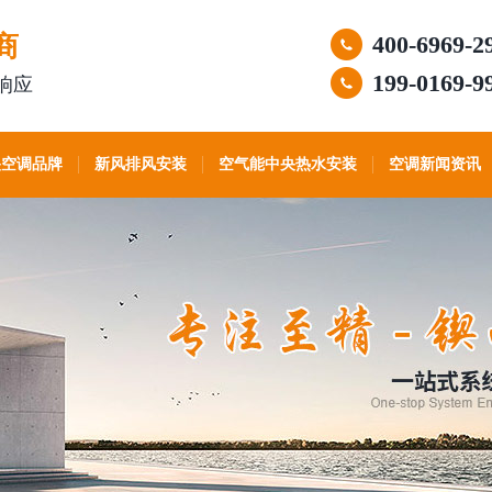
商
400-6969-2
199-0169-9
响应
央空调品牌
新风排风安装
空气能中央热水安装
空调新闻资讯