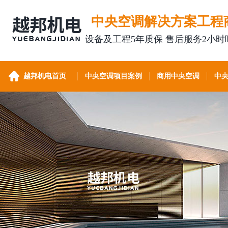
中央空调解决方案工程
设备及工程5年质保 售后服务2小时
越邦机电首页
中央空调项目案例
商用中央空调
中