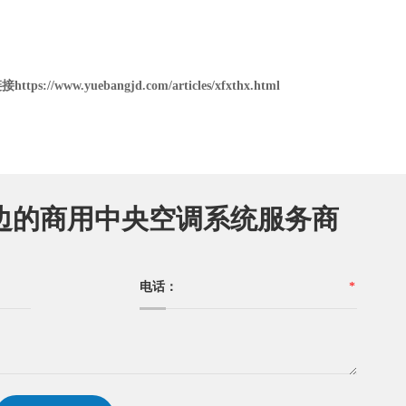
链接
https://www.yuebangjd.com/articles/xfxthx.html
边的商用中央空调系统服务商
电话：
*