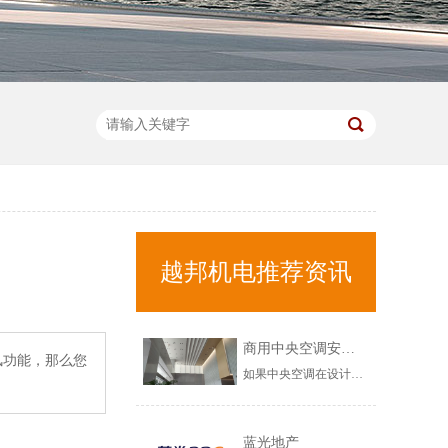
越邦机电推荐资讯
商用中央空调安装不当，会出现哪些问题？
风功能，那么您
如果中央空调在设计以及安装环节，出现问题的话，那需要在中央空调调试验收环节，注意以下几个问题，希望对您有所帮助！商用中央空调安装不当，会出现哪些问题？1、商用中央空调漏水问题如果在调试环节，发现商用中央空调出现漏水的情况，需要立马修复，这不是中央空调正常使用现象，而是中央空调安装不规范造成的，......
蓝光地产