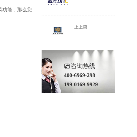
风功能，那么您
上上谦
咨询热线
400-6969-298
199-0169-9929