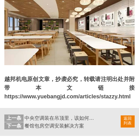
越邦机电原创文章，抄袭必究，转载请注明出处并附
带本文链接
https://www.yuebangjd.com/articles/stazzy.html
上一条
中央空调装在吊顶里，该如何维护呢？
返回
列表
下一条
餐馆包房空调安装解决方案