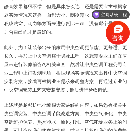
静音效果都很不错，
但是具体怎么选，还是需要业主
根据家
空调系统工程
庭实际情况来选择，面积大小、制冷需求、层高、有无大面
积玻璃窗、朝向
等方面来进行货比三家，没有哪个是最好，
适合自己的才是最好的。
此外，为了让装修出来的家用中央空调更节能、更舒适、更
长久，再加上中央空调属于隐蔽工程，这就需要业主们在房
屋未进行装修前咨询相关事宜，然后让中央空调工程公司专
业工程师上门勘测现场，根据现场实际情况来出具中央空调
安装方案，接着再根据业主需求来调整方案，再通过专业的
中央空调安装工艺来安装安装，最后进行验收调试。
上述就是越邦机电小编
跟大家讲解的内容，如果您有相关中
央空调安装、中央空调节能改造方案、中央空气净化、中央
空调维护保养、热水净水、新风排风、空气能等业务上的问
题，可以咨询我们的在线客服，或者直接拨打我们的免费热