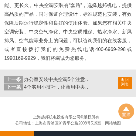
能、更长久。中央空调安装有“套路”，选择越邦机电，提供
高品质的产品，同时保证合理设计，标准规范化安装，有效
保障后期运行稳定性和良好的使用体验。如果您有相关中央
空调安装、中央空气净化、中央空调维保、热水净水、新风
排风、空气能等业务上的问题，可以咨询我们的在线客服，
或者直接拨打我们的免费热线电话400-6969-298或
1990169-9929，我们将竭诚为您服务。
上一条
办公室安装中央空调5个注意事项
返回
列表
下一条
4个实用小技巧，让商用中央空调出风更顺畅！
上海越邦机电设备有限公司©版权所有
公司地址：上海市青浦区沪青平公路2008号519室
网站地图