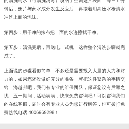
的清洗药水（可清洗消毒）喷洒于空调翅片表面，等三五分
钟后，翅片与药水成分发生反应后，再接着用高压水枪清水
冲洗上面的泡沫。
第四步：用干净的抹布把上面的水迹擦拭干净。
第五步：清洗完后，再送电、试机，这样整个清洗步骤就完
成了。
上面说的步骤看似简单，不多还是需要投入大量的人力和财
力的，如果您还没做好充分的准备，就把这件繁杂的事情交
给上海越邦吧，我们有专业的维保团队，保证您没有后顾之
忧，五一期间，活动满满，快来免费咨询吧
！
可以咨询我们
的在线客服，届时会有专业人员为您进行解答，也可拨打免
费热线电话
4006969298！