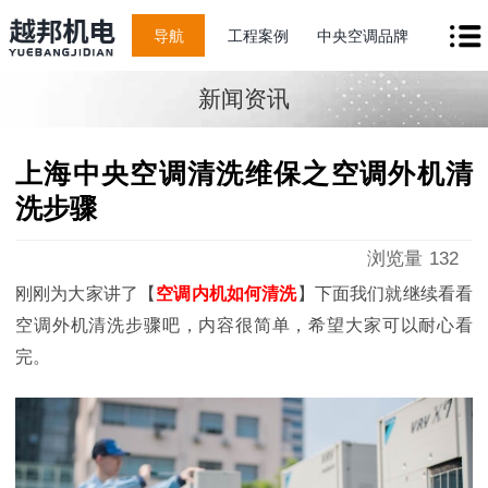
导航
工程案例
中央空调品牌
新闻资讯
上海中央空调清洗维保之空调外机清
洗步骤
浏览量
132
刚刚为大家讲了【
空调
内机
如何
清洗
】下面我们就继续看看
空调外机清洗步骤吧，内容很简单，希望大家可以耐心看
完。